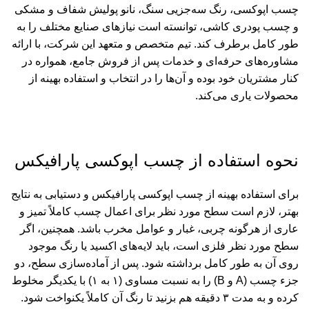
چسب اپوکسی، رنگ سه‌جزیی سنگ، نانو پولیش شفاف و مشکی
و چسب پودری کاشی، توانسته است نیازهای صنایع مختلف را به
طور کامل برطرف کند. تیم متخصص و متعهد این شرکت، با ارائه
مشاوره‌های حرفه‌ای و خدمات پس از فروش جامع، همواره در
کنار مشتریان خود بوده و آن‌ها را در انتخاب و استفاده بهینه از
محصولات یاری می‌کند.
نحوه استفاده از چسب اپوکسی پارافیکس
برای استفاده بهینه از
چسب اپوکسی پارافیکس
و دستیابی به نتایج
بهتر، لازم است سطح مورد نظر برای اعمال چسب کاملاً تمیز و
عاری از هرگونه چربی، غبار و عوامل مخرب باشد. همچنین، اگر
سطح مورد نظر فلزی است، باید لایه‌های اکسید یا رنگ موجود
روی آن به طور کامل برداشته شود. پس از آماده‌سازی سطح، دو
جزء چسب (A و B) را به نسبت مساوی (۱ به ۱) با یکدیگر مخلوط
کرده و به مدت ۳ دقیقه هم بزنید تا رنگ آن کاملاً یکنواخت شود.