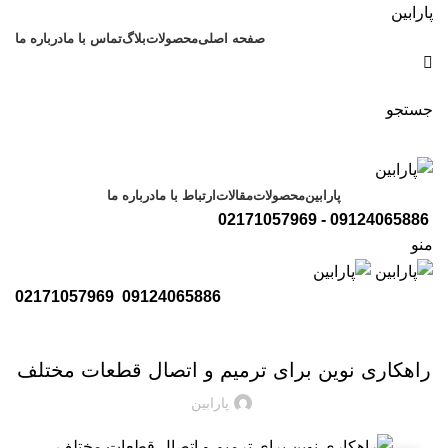
پارابین
صفحه اصلی
محصولات
بلاگ
تماس با ما
درباره ما
جستجو
پارابین
محصولات
مقالات
ارتباط با ما
درباره ما
09124065886 - 02171057969
منو
02171057969
09124065886
چسب
راهکاری نوین برای ترمیم و اتصال قطعات مختلف
پارابین