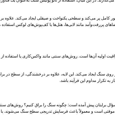
نگ می‌گذارند. در این میان، استفاده از نانو پولیش سنگ به‌عنوان یک ف
ر کامل پر می‌کند و سطحی یکنواخت و صیقلی ایجاد می‌کند. علاوه بر ای
ای پررفت‌وآمد مانند لابی‌ها، هتل‌ها یا کف‌پوش‌های لوکس استفاده می‌
ت اولیه آن‌ها است. روش‌های سنتی مانند واکس‌کاری یا استفاده از موا
گار روی سنگ ایجاد می‌کند. این لایه، علاوه بر درخشندگی، از سطح در 
ز به تکرار مداوم این فرآیند باشد.
 سؤال برایتان پیش آمده است: چگونه سنگ را براق کنیم؟ روش‌های سنتی
ا موقتی است و معمولاً باعث فرسایش تدریجی سطح سنگ می‌شوند. با ای