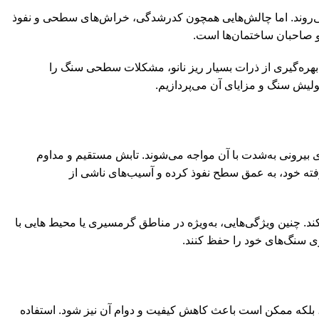
ی‌روند. اما چالش‌هایی همچون کدرشدگی، خراش‌های سطحی و نفوذ
 و صاحبان ساختمان‌ها است.
ا بهره‌گیری از ذرات بسیار ریز نانو، مشکلات سطحی سنگ را
پولیش سنگ و مزایای آن می‌پردازیم.
یرونی به‌شدت با آن مواجه می‌شوند. تابش مستقیم و مداوم
فته خود، به عمق سطح نفوذ کرده و آسیب‌های ناشی از
 مقاوم در برابر اشعه UV، از بروز مجدد این مشکل جلوگیری می‌کند. چنین ویژگی‌هایی، به‌ویژه در مناطق گرمسیری یا محیط ‌هایی با
اری سنگ‌های خود را حفظ کنند.
د، بلکه ممکن است باعث کاهش کیفیت و دوام آن نیز شود. استفاده