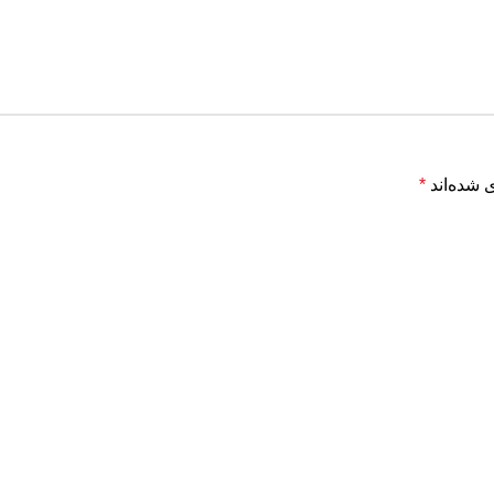
 شده‌اند
*
ولات
بین
ب