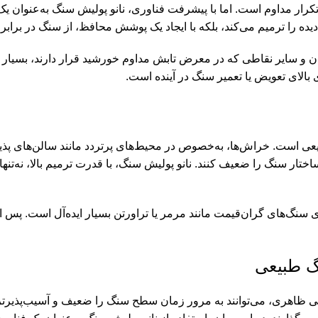
ند تکرار مداوم است. اما با پیشرفت فناوری، نانو پولیش سنگ به‌عنوان ی
دیده را ترمیم می‌کند، بلکه با ایجاد یک پوشش محافظ، از سنگ در برابر
 و سایر نقاطی که در معرض تابش مداوم خورشید قرار دارند، بسیار ا
بالای تعویض یا تعمیر سنگ در آینده است.
 است. خراش‌ها، به‌خصوص در محیط‌های پرتردد مانند سالن‌های پذیرا
ختار سنگ را ضعیف کنند. نانو پولیش سنگ، با قدرت ترمیم بالا، نه‌تنها
برای سنگ‌های گران‌قیمت مانند مرمر یا تراورتن بسیار ایده‌آل است. پ
گ طبیعی
یی ظاهری، می‌توانند به مرور زمان سطح سنگ را ضعیف و آسیب‌پذیرت