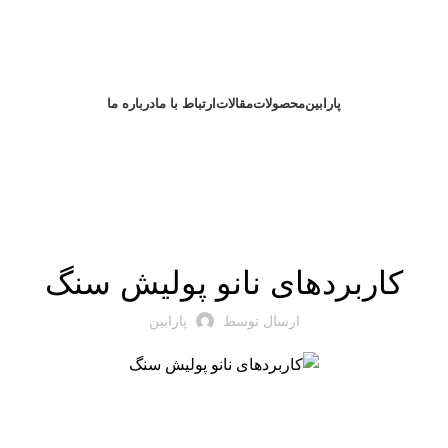
پارابین
محصولات
مقالات
ارتباط با ما
درباره ما
مقالات آموزشی پارابین
کاربردهای نانو پولیش سنگ
ارسال توسط
پارابین