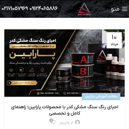
منو
02171057969
09124065886
10
مرداد
مقالات آموزشی پارابین
احیای رنگ سنگ مشکی کدر با محصولات پارابین؛ راهنمای
کامل و تخصصی
۰
م علیپور