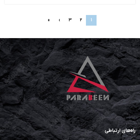
»
›
3
2
1
راه‌های ارتباطی