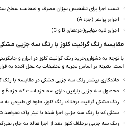
تست اجرا برای تشخیص میزان مصرف و ضخامت سطح سن
اجرای پرایمر (جزء A)
اجرای لایه نهایی(جزءهای B و C)
مقایسه رنگ گرانیت کلوز با رنگ سه جزیی مشک
با توجه به دشواری خرید رنگ گرانیت کلوز در ایران و جایگ
است. نتیجه بر اساس تجربه و تحقیقات به عمل آمده به قرار
ماندگاری بیشتر رنگ سه جزیی مشکی در مقایسه با رنگ کل
محصول سه جزیی پارابین دارای سه جزء است که جزء B و C آن به عنوان تثبیت کننده رنگ روی سطوح سنگ گرانیت عمل می‌کنند. در صورتی که کلوز چنین محصولی نداشت.
رنگ مشکی گرانیت برخلاف رنگ کلوز، جلوه ای طبیعی به س
سنگی که با رنگ سه جزیی اجرا شده با تینر پاک نخواهد شد. 
رنگ سه جزیی برخلاف کلوز بعد از اجرا هاله به جای نمی‌گذ