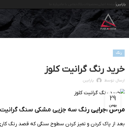
پارابین
صفحه اصلی
محصولات
بلاگ
تماس با ما
درباره ما
رنگ
خرید رنگ گرانیت کلوز
ارسال توسط
پارابین
29
بهمن
مراحل اجرایی رن
گ سه جزیی مشکی سنگ گرانیت
بعد از پاک کردن و تمیز کردن سطوح سنگی که قصد رنگ کاری دا