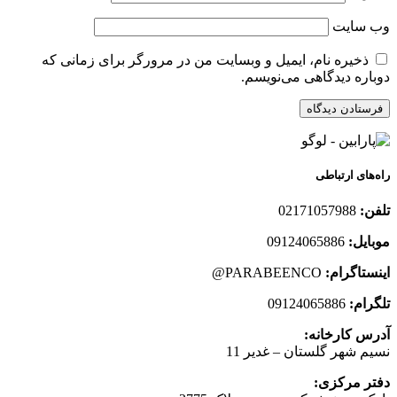
وب‌ سایت
ذخیره نام، ایمیل و وبسایت من در مرورگر برای زمانی که
دوباره دیدگاهی می‌نویسم.
راه‌های ارتباطی
تلفن:
02171057988
موبایل:
09124065886
اینستاگرام:
PARABEENCO@
تلگرام:
09124065886
آدرس کارخانه:
نسیم شهر گلستان – غدیر 11
دفتر مرکزی: