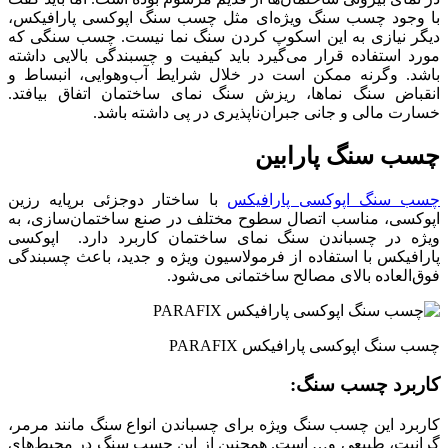
با وجود چسب سنگ ویژه‌ای مثل چسب سنگ اپوکسی پارافیکس،
دیگر نیازی به این اسکوپ کردن سنگ نما نیست. چسب سنگی که
مورد استفاده قرار می‌گیرد باید کیفیت و چسبندگی بالایی داشته
باشد. وگرنه ممکن است در خلال شرایط آب‌و‌هوایی، انبساط و
انقباض سنگ نماها، ریزش سنگ نمای ساختمان اتفاق بیافتد.
خسارت مالی و جانی جبران‌ناپذیری در پی داشته باشد.
چسب سنگ پارابین
چسب سنگ اپوکسی پارافیکس
با ساختار دوجزئی برپایه رزین
اپوکسی، مناسب اتصال سطوح مختلف در صنع ساختمان‌سازی، به
ویژه در چسباندن سنگ نمای ساختمان کاربرد دارد. اپوکسی
پارافیکس با استفاده از فرمولاسیون ویژه و جدید، باعث چسبندگی
فوق‌العاده بالای مصالح ساختمانی می‌شود.
چسب سنگ اپوکسی پارافیکس PARAFIX
کاربرد چسب سنگ:
کاربرد این چسب سنگ ویژه برای چسباندن انواع سنگ مانند مرمر،
گرانیت، طبیعی و… است. همچنین از این چسب سنگ در محیط‌های