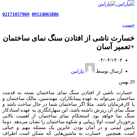
02171057969
09124065886
چسب
خسارت ناشی از افتادن سنگ نمای ساختمان
+تعمیر آسان
۰۴/۰۴/۱۴۰۳
ارسال توسط
پارابین
29
بهمن
خسارت ناشی از افتادن سنگ نمای ساختمان بسته به قدمت
ساختمان می‌تواند به عهده پیمانکاران، مهندسین، مالک ساختمان و
یا کارفرمایان باشد. مثلا اگر ساختمان شما در حال ساخت باشد و
سنگ نمای آن ریزش داشته باشد، این سهل‌انگاری به عهده استادکار
سنگ نما خواهد بود. استحکام نمای ساختمان از اهمیت بالایی
برخوردار است. اولا زیبایی و شکوه ساختمان را نشان می‌دهد. دوما
تامین ایمنی و در امان بودن عابرین یک مسئله مهم و حیاتی
است. همچنین خسارت به ماشین‌هایی که ممکن است اطراف