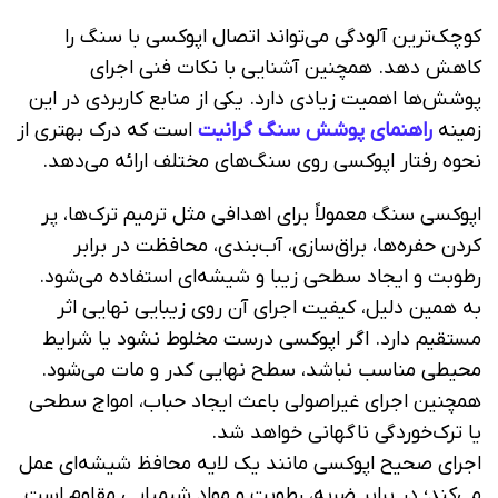
کوچک‌ترین آلودگی می‌تواند اتصال اپوکسی با سنگ را
کاهش دهد. همچنین آشنایی با نکات فنی اجرای
پوشش‌ها اهمیت زیادی دارد. یکی از منابع کاربردی در این
زمینه
راهنمای پوشش سنگ گرانیت
است که درک بهتری از
نحوه رفتار اپوکسی روی سنگ‌های مختلف ارائه می‌دهد.
اپوکسی سنگ معمولاً برای اهدافی مثل ترمیم ترک‌ها، پر
کردن حفره‌ها، براق‌سازی، آب‌بندی، محافظت در برابر
رطوبت و ایجاد سطحی زیبا و شیشه‌ای استفاده می‌شود.
به همین دلیل، کیفیت اجرای آن روی زیبایی نهایی اثر
مستقیم دارد. اگر اپوکسی درست مخلوط نشود یا شرایط
محیطی مناسب نباشد، سطح نهایی کدر و مات می‌شود.
همچنین اجرای غیراصولی باعث ایجاد حباب، امواج سطحی
یا ترک‌خوردگی ناگهانی خواهد شد.
اجرای صحیح اپوکسی مانند یک لایه محافظ شیشه‌ای عمل
می‌کند؛ در برابر ضربه، رطوبت و مواد شیمیایی مقاوم است