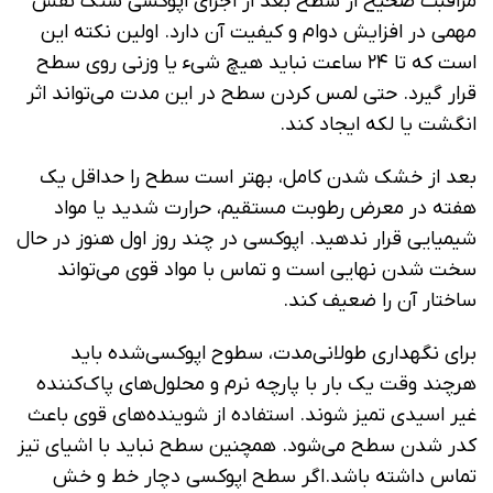
مراقبت صحیح از سطح بعد از اجرای اپوکسی سنگ نقش
مهمی در افزایش دوام و کیفیت آن دارد. اولین نکته این
است که تا ۲۴ ساعت نباید هیچ شیء یا وزنی روی سطح
قرار گیرد. حتی لمس کردن سطح در این مدت می‌تواند اثر
انگشت یا لکه ایجاد کند.
بعد از خشک شدن کامل، بهتر است سطح را حداقل یک
هفته در معرض رطوبت مستقیم، حرارت شدید یا مواد
شیمیایی قرار ندهید. اپوکسی در چند روز اول هنوز در حال
سخت شدن نهایی است و تماس با مواد قوی می‌تواند
ساختار آن را ضعیف کند.
برای نگهداری طولانی‌مدت، سطوح اپوکسی‌شده باید
هرچند وقت یک بار با پارچه نرم و محلول‌های پاک‌کننده
غیر اسیدی تمیز شوند. استفاده از شوینده‌های قوی باعث
کدر شدن سطح می‌شود. همچنین سطح نباید با اشیای تیز
تماس داشته باشد.اگر سطح اپوکسی دچار خط و خش