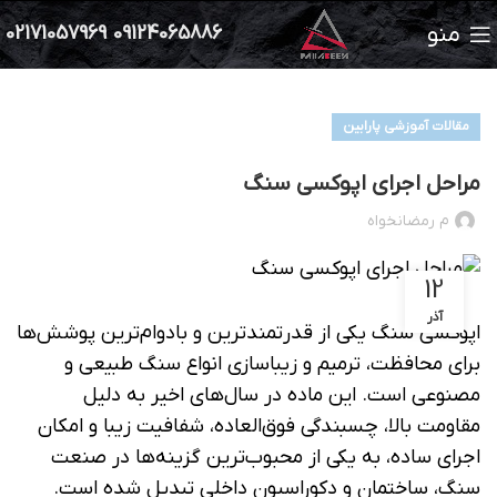
منو
02171057969
09124065886
مقالات آموزشی پارابین
مراحل اجرای اپوکسی سنگ
م رمضانخواه
12
آذر
اپوکسی سنگ یکی از قدرتمندترین و بادوام‌ترین پوشش‌ها
برای محافظت، ترمیم و زیباسازی انواع سنگ طبیعی و
مصنوعی است. این ماده در سال‌های اخیر به دلیل
مقاومت بالا، چسبندگی فوق‌العاده، شفافیت زیبا و امکان
اجرای ساده، به یکی از محبوب‌ترین گزینه‌ها در صنعت
سنگ، ساختمان و دکوراسیون داخلی تبدیل شده است.