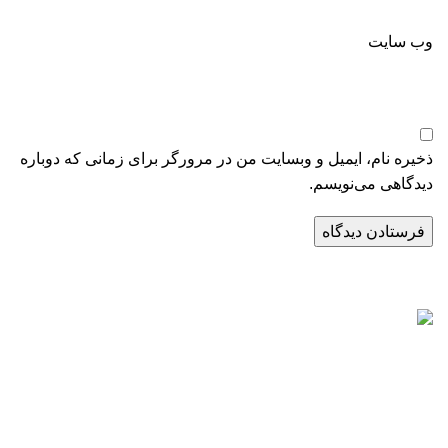
وب‌ سایت
ذخیره نام، ایمیل و وبسایت من در مرورگر برای زمانی که دوباره
دیدگاهی می‌نویسم.
راه‌های ارتباطی
تلفن:
02171057988
موبایل:
09124065886