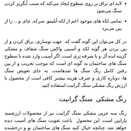
لایه ای براق بر روی سطوح ایجاد می‌کند که سبب آبگریز کردن
سنگ می‌شود
تمامی لکه های موجود اعم از لکه آبلیمو، سرکه، چای و… را از
بین می‌برد
در کل می‌توان این گونه گفت که جهت نوسازی، براق کردن و از
بین بردن هر گونه لکه و آسیبی واکس سنگ شفاف و مشکی
گزینه ایده آل و با صرفه تری است. اگر آسیب وارد شده با سطوح
سنگ های ساختمان به گونه ای است که موجب تخریب و از بین
رفتن کامل رنگ سنگ ها شدهاست. به جای تعویض سنگ
ها، دوباره کاری و صرف هزینه بیشتر کافی است از محصول با
ارزش رنگ مشکی سنگ گرانیت استفاده کنید.
رنگ مشکی سنگ گرانیت
رنگ سه جزیی مشکی سنگ گرانیت
نیز از محصولات ارزشمند
پارابین است. این محصول باعث تقویت سنگ های آسیب دیده
خواهد شد. چنانچه خیال کنید سنگ های ساختمان نو و درخشنده