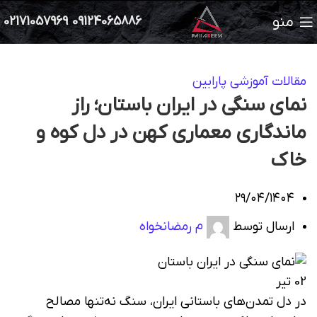
منو
02171057969
09124065886
مقالات آموزشی پارابین
نمای سنگی در ایران باستان؛ راز
ماندگاری معماری کهن در دل کوه و
خاک
۲۹/۰۴/۱۴۰۴
ارسال توسط
م رمضانخواه
02
تیر
در دل تمدن‌های باستانی ایران، سنگ نه‌تنها مصالح