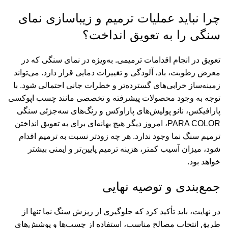
چرا نباید عملیات ترمیم و زیباسازی نمای
سنگی را به تعویق انداخت؟
تعویق در انجام اقدامات ترمیمی. به‌ویژه در نمای سنگی که در
معرض رطوبت، باد، آلودگی و تغییرات دمایی قرار دارد. می‌تواند
زمینه‌ساز خرابی‌های گسترده‌تر و خطرات جانی احتمالی شود. با
توجه به وجود محصولات پیشرفته و تخصصی مانند
چسب اپوکسی
پارافیکس
،
نانو پولیش‌های پاراوکس
و
رنگ‌های سه‌جزئی سنگی
PARA COLOR
، امروز دیگر هیچ بهانه‌ای برای به تعویق انداختن
ترمیم سنگ نما وجود ندارد. هر چه زودتر نسبت به ترمیم اقدام
شود، میزان آسیب کمتر، هزینه ترمیم پایین‌تر و ایمنی بیشتر
خواهد بود.
جمع‌بندی و توصیه نهایی
در نهایت، باید تأکید کرد که جلوگیری از ریزش سنگ نما تنها از
طریق انتخاب مصالح مناسب، استفاده از چسب‌ها و پوشش‌های