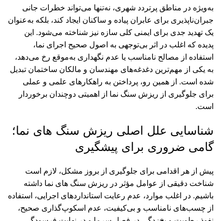
به‌ویژه در مناطق پرتردد شهری، نه‌تنها می‌تواند خطرات جانی
جبران‌ناپذیری برای عابران پیاده و ساکنان ایجاد کند، بلکه به‌عنوان
یک تهدید جدی برای ایمنی کلی سازه نیز شناخته می‌شود. این
پدیده که اغلب در اثر بی‌توجهی به اصول صحیح اجرای نما،
استفاده از مصالح نامناسب یا عدم نگهداری به‌موقع رخ می‌دهد،
به یکی از مهم‌ترین دغدغه‌های مهندسان و مالکان ساختمان تبدیل
شده است. از همین رو، پرداختن به راهکارهای علمی و عملی
برای جلوگیری از ریزش سنگ نما از اهمیتی دوچندان برخوردار
است.
شناسایی علل اصلی ریزش سنگ های نما؛
گامی ضروری برای پیشگیری
پیش از هر اقدامی برای جلوگیری از بروز مشکل، لازم است
شناخت دقیقی از عوامل مؤثر در ریزش سنگ های نما داشته
باشیم. در اغلب موارد، عدم رعایت استانداردهای اجرایی، استفاده
از چسب‌های نامناسب و بی‌کیفیت، عدم اسکوپ‌گذاری صحیح،
نفوذ رطوبت و یخ‌زدگی در فصل سرما و در نهایت فرسودگی