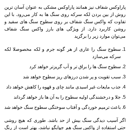
پاراوکس شفاف
نیز همانند پاراوکس مشکی به عنوان آسان ترین
روش از بین بردن لکه سرکه روی سنگ ها به کار می‌رود. با این
تفاوت که واکس سنگ شفاف بر روی سطوح سنگ های سفید و
روشن کاربرد دارد. از ویژگی های بارز واکس سنگ شفاف
می‌توان موارد زیر را برگزید
سطوح سنگ را عاری از هر گونه جرم و لکه مخصوصلا لکه
سرکه می‌سازد
سطوح سنگ ها را براق تر و آب گریزتر خواهد کرد
سبب تقویت و پر شدن درزهای ریز سطوح خواهد شد
جذب مایعات غیر اسیدی مانند چای و قهوه را کاهش خواهد داد
جلا و درخشندگی اولیه سطوح را به آن ها باز خواهد گرداند
باعث ترمیم خوردگی و آفتاب سوختگی سطوح سنگ خواهد شد
اگر آسیب دیدگی سنگ بیش از حد باشد. طوری که هیچ روشی
حتی استفاده از واکس سنگ هم جوابگو نباشد، بهتر است از
رنگ