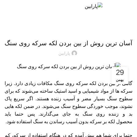
منو
02171057969
09124065886
واکس
آسان ترین روش از بین بردن لکه سرکه روی سنگ
پارابین
29
بهمن
گاهی از بین بردن لکه سرکه روی سنگ مکافات زیادی دارد. زیرا
سرکه ها از مواد شیمیایی و اسید استیک ساخته می‌شوند که برای
سطوح سنگ بسیار مضر و آسیب زننده هستند. اگر سریع پاک
نشوند، موجب خوردگی سطوح سنگ می‌شوند. در ضمن لکه هایی
بد و زننده روی سنگ به جای می‌گذارند. پس حتما باید
محصول لکه بر سرکه بدون آسیب رساندن به سنگ استفاده شود.
حتما برای شما هم پیش آمده که در هنگام استفاده از سرکه، کم