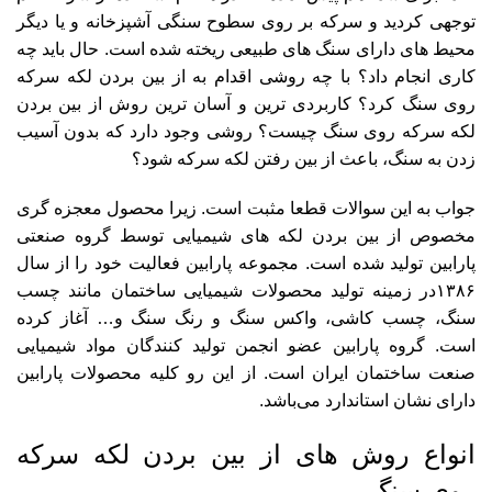
توجهی کردید و سرکه بر روی سطوح سنگی آشپزخانه و یا دیگر
محیط های دارای سنگ های طبیعی ریخته شده است. حال باید چه
کاری انجام داد؟ با چه روشی اقدام به از بین بردن لکه سرکه
روی سنگ کرد؟ کاربردی ترین و آسان ترین روش از بین بردن
لکه سرکه روی سنگ چیست؟ روشی وجود دارد که بدون آسیب
زدن به سنگ، باعث از بین رفتن لکه سرکه شود؟
جواب به این سوالات قطعا مثبت است. زیرا محصول معجزه گری
مخصوص از بین بردن لکه های شیمیایی توسط
گروه صنعتی
پارابین
تولید شده است. مجموعه پارابین فعالیت خود را از سال
۱۳۸۶در زمینه تولید محصولات شیمیایی ساختمان مانند چسب
سنگ، چسب کاشی، واکس سنگ و رنگ سنگ و… آغاز کرده
است. گروه پارابین عضو انجمن تولید کنندگان مواد شیمیایی
صنعت ساختمان ایران است. از این رو کلیه محصولات پارابین
دارای نشان استاندارد می‌باشد.
انواع روش های از بین بردن لکه سرکه
روی سنگ