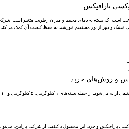
کسی پارافیکس
خشک شدن چسب اپوکسی پارافیکس معمولاً بین ۱۲ تا ۲۴ ساعت است، که بسته به دمای محیط و میزان ر
 خشک و دور از نور مستقیم خورشید به حفظ کیفیت آن کمک می‌کند. ب
کس و روش‌های خرید
چس
 پارافیکس و خرید این محصول باکیفیت از شرکت پارابین، می‌توانید 