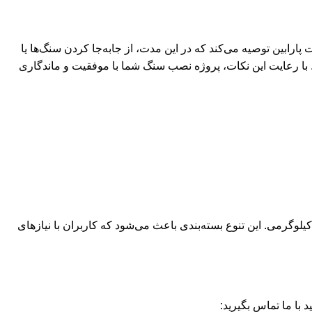
طوبت متغیر است. شرکت پارابین توصیه می‌کند که در این مدت، از جابه‌جا کردن سنگ‌ها یا
ا رعایت این نکات، پروژه نصب سنگ شما با موفقیت و ماندگاری
ب اپوکسی پارافیکس توسط شرکت پارابین در بسته‌بندی‌های مختلفی ارائه می‌شود، از جمله بسته‌های ۱ کیلوگرمی، ۵ کیلوگرمی و ۱۰ کیلوگرمی. این تنوع بسته‌بندی باعث می‌شود که کاربران با نیازهای
با ما تماس بگیرید: