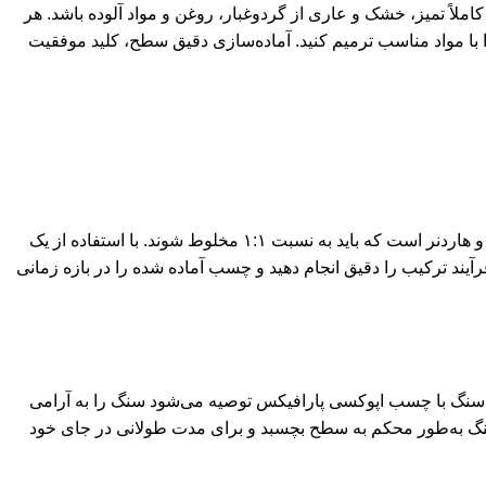
ً تمیز، خشک و عاری از گردوغبار، روغن و مواد آلوده باشد. هر
را با مواد مناسب ترمیم کنید. آماده‌سازی دقیق سطح، کلید موفقیت
، مخلوط کردن صحیح اجزا است. این محصول شامل دو جزء رزین و هاردنر است که باید به نسبت ۱:۱ مخلوط شوند. با استفاده از یک
فرآیند ترکیب را دقیق انجام دهید و چسب آماده شده را در بازه زمانی
 سنگ با چسب اپوکسی پارافیکس توصیه می‌شود سنگ را به آرامی
 سنگ به‌طور محکم به سطح بچسبد و برای مدت طولانی در جای خود