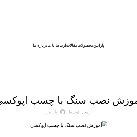
پارابین
محصولات
مقالات
ارتباط با ما
درباره ما
چسب
موزش نصب سنگ با چسب اپوکسی
ارسال توسط
پارابین