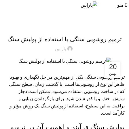
منو
09124065886
02171057969
مقالات آموزشی پارابین
ترمیم روشویی سنگی با استفاده از پولیش سنگ
پارابین
20
بهمن
ترمیم روشویی سنگی یکی از مهم‌ترین مراحل نگهداری و بهبود
ظاهر این نوع از روشویی‌ها است. با گذشت زمان، سطح سنگی
که در ساخت روشویی استفاده می‌شود، ممکن است دچار
سایش، خش و یا کدر شدن شود. برای بازگرداندن زیبایی و
براقیت به این سطوح، استفاده از پولیش سنگ یک روش مؤثر و
کارآمد است.
پولیش سنگ فرآیند و اهمیت آن در ترمیم