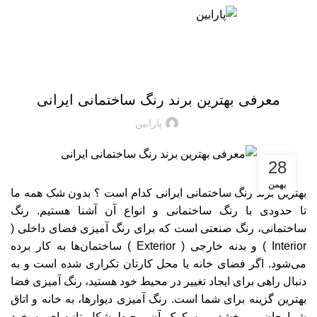
منو
02171057969
09124065886
رنگ
معرفی بهترین برند رنگ ساختمانی ایرانی
پارابین
28
بهمن
بهترین برند رنگ ساختمانی ایرانی کدام است ؟ بدون شک همه ما
تا حدودی با رنگ ساختمانی و انواع آن آشنا هستیم. رنگ
ساختمانی، رنگ صنعتی است که برای رنگ آمیزی فضای داخلی (
Interior ) و بدنه خارجی ( Exterior ) ساختمان‌ها به کار برده
می‌شود. اگر فضای خانه یا محل کارتان تکراری شده است و به
دنبال راهی برای ایجاد تغییر در محیط خود هستید، رنگ آمیزی فضا
بهترین گزینه برای شما است. رنگ آمیزی دیوارها، به خانه و اتاق
شما جان می‌بخشد و به کمک آن محیط شکل تازه ای به خود