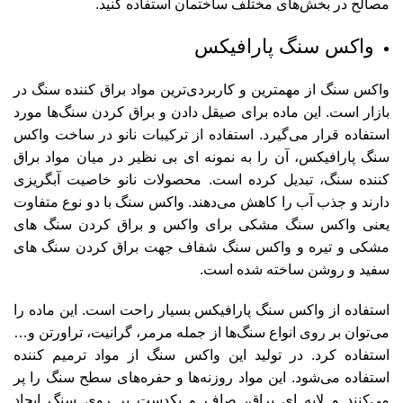
مصالح در بخش‌های مختلف ساختمان استفاده کنید.
واکس سنگ پارافیکس
واکس سنگ از مهمترین و کاربردی‌ترین مواد براق کننده سنگ در
بازار است. این ماده برای صیقل دادن و براق کردن سنگ‌ها مورد
استفاده قرار می‌گیرد. استفاده از ترکیبات نانو در ساخت واکس
سنگ پارافیکس، آن را به نمونه ای بی نظیر در میان مواد براق
کننده سنگ، تبدیل کرده است. محصولات نانو خاصیت آبگریزی
دارند و جذب آب را کاهش می‌دهند. واکس سنگ با دو نوع متفاوت
یعنی
واکس سنگ مشکی
برای واکس و براق کردن سنگ های
مشکی و تیره و
واکس سنگ شفاف
جهت براق کردن سنگ های
سفید و روشن ساخته شده است.
استفاده از واکس سنگ پارافیکس بسیار راحت است. این ماده را
می‌توان بر روی انواع سنگ‌ها از جمله مرمر، گرانیت، تراورتن و…
استفاده کرد. در تولید این واکس سنگ از مواد ترمیم کننده
استفاده می‌شود. این مواد روزنه‌ها و حفره‌های سطح سنگ را پر
می‌کنند و لایه ای براق، صاف و یکدست بر روی سنگ ایجاد