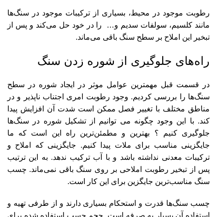
رطوبت موجود در محیط، بسیاری از ترکیبات موجود در سنگ‌ها
مانند کلسیم، سولفات سدیم و… را در خود حل می‌کند و پس از
تبخیر این املاح بر سطح سنگ باقی می‌ماند.
راه‌های جلوگیری از شوره زدن سنگ
در قسمت قبل مهمترین عوامل موثر در ایجاد شوره در سطح
سنگ‌ها را بررسی کردیم. وجود رطوبت امری اجتناب ناپذیر و در
مناطق مختلف با تغییر فصل ممکن است شدت آن افزایش پیدا
کند. با این وجود چگونه می توانیم از تشکیل شوره در سنگ‌ها
جلوگیری کنیم ؟ بهترین و مطمئن‌ترین راه این است که ما
جایگزینی مناسب برای ملات پیدا کنیم. جایگزینی که املاح و
ترکیبات معدنی نداشته باشد و با آب ترکیب ندهد. به این ترتیب
پس از تبخیر رطوبت املاحی بر روی سنگ باقی نمی‌ماند. چسب
سنگ مناسب‌ترین جایگزین برای این کار است.
چسب سنگ‌ها قدرت و استحکام بسیاری دارند و از طرفی تهیه و
استفاده آن بسیار به صرفه است. حجم چسب استفاده شده برای