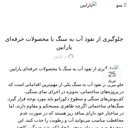
منو
09124065886
02171057969
مقالات آموزشی پارابین
جلوگیری از نفوذ آب به سنگ با محصولات حرفه‌ای
پارابین
م علیپور
25
خرداد
جلوگیری از نفوذ آب به سنگ یکی از مهم‌ترین اقداماتی است که
در پروژه‌های ساختمانی، به‌ویژه در اجرای نمای سنگی،
کف‌پوش‌های سنگی و سطوح دکوراتیو باید مورد توجه قرار گیرد.
سنگ‌های ساختمانی اگرچه ظاهری مستحکم و مقاوم دارند، اما
در ساختار خود دارای منافذ ریز هستند که در صورت عدم
محافظت مناسب می‌توانند آب و رطوبت را جذب کنند. این
موضوع به مرور زمان موجب ایجاد لکه، شوره‌زدگی، کاهش