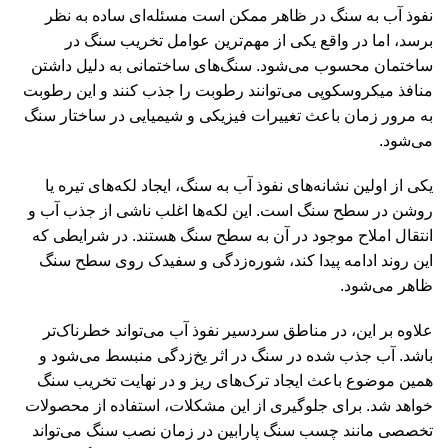
نفوذ آب به سنگ در ظاهر ممکن است مسئله‌ای ساده به نظر
برسد، اما در واقع یکی از مهم‌ترین عوامل تخریب سنگ در
ساختمان محسوب می‌شود. سنگ‌های ساختمانی به دلیل داشتن
منافذ میکروسکوپی می‌توانند رطوبت را جذب کنند و این رطوبت
به مرور زمان باعث تغییرات فیزیکی و شیمیایی در ساختار سنگ
می‌شود.
یکی از اولین نشانه‌های نفوذ آب به سنگ، ایجاد لکه‌های تیره یا
روشن در سطح سنگ است. این لکه‌ها اغلب ناشی از جذب آب و
انتقال املاح موجود در آن به سطح سنگ هستند. در شرایطی که
این روند ادامه پیدا کند، شوره‌زدگی و سفیدک روی سطح سنگ
ظاهر می‌شود.
علاوه بر این، در مناطق سردسیر نفوذ آب می‌تواند خطرناک‌تر
باشد. آب جذب شده در سنگ در اثر یخ‌زدگی منبسط می‌شود و
همین موضوع باعث ایجاد ترک‌های ریز و در نهایت تخریب سنگ
خواهد شد. برای جلوگیری از این مشکلات، استفاده از محصولات
تخصصی مانند چسب سنگ پارابین در زمان نصب سنگ می‌تواند