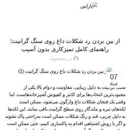
منو
02171057969
09124065886
مقالات آموزشی پارابین
از بین بردن رد شکلات داغ روی سنگ گرانیت؛
راهنمای کامل تمیزکاری بدون آسیب
م رمضانخواه
07
خرداد
سنگ گرانیت به دلیل زیبایی، مقاومت و دوام بالا یکی از
محبوب‌ترین انتخاب‌ها برای کانتر و کفپوش آشپزخانه‌هاست. اما
وقتی یک فنجان شکلات داغ واژگون می‌شود، ممکن است
لکه‌های تیره و ماندگار روی سطح گرانیت باقی بمانند. این لکه‌ها
به دلیل چربی، قند و رنگ شکلات ممکن است به‌راحتی پاک نشوند
و اگر با روش اشتباهی اقدام به پاکسازی کنیم، حتی ممکن است